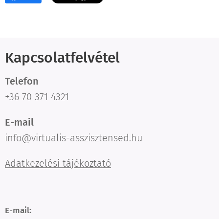
Kapcsolatfelvétel
Telefon
+36 70 371 4321
E-mail
info@virtualis-asszisztensed.hu
Adatkezelési tájékoztató
E-mail: