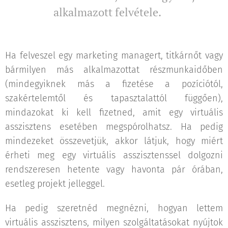
alkalmazott felvétele.
Ha felveszel egy marketing managert, titkárnőt vagy
bármilyen más alkalmazottat részmunkaidőben
(mindegyiknek más a fizetése a pozíciótól,
szakértelemtől és tapasztalattól függően),
mindazokat ki kell fizetned, amit egy virtuális
asszisztens esetében megspórolhatsz. Ha pedig
mindezeket összevetjük, akkor látjuk, hogy miért
érheti meg egy virtuális asszisztenssel dolgozni
rendszeresen hetente vagy havonta pár órában,
esetleg projekt jelleggel.
Ha pedig szeretnéd megnézni, hogyan lettem
virtuális asszisztens, milyen szolgáltatásokat nyújtok