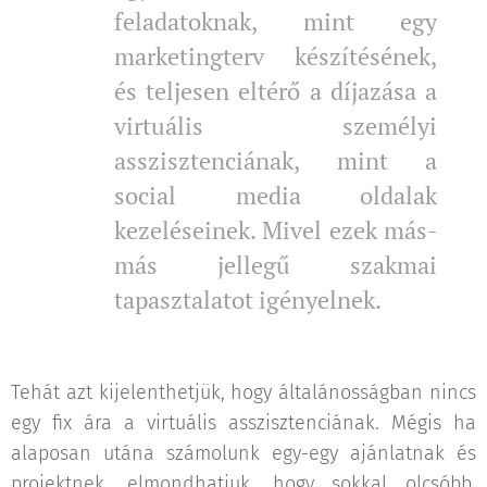
feladatoknak, mint egy
marketingterv készítésének,
és teljesen eltérő a díjazása a
virtuális személyi
asszisztenciának, mint a
social media oldalak
kezeléseinek. Mivel ezek más-
más jellegű szakmai
tapasztalatot igényelnek.
Tehát azt kijelenthetjük, hogy általánosságban nincs
egy fix ára a virtuális asszisztenciának. Mégis ha
alaposan utána számolunk egy-egy ajánlatnak és
projektnek, elmondhatjuk, hogy sokkal olcsóbb,