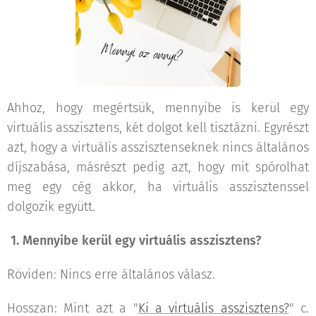
Ahhoz, hogy megértsük, mennyibe is kerül egy
virtuális asszisztens, két dolgot kell tisztázni. Egyrészt
azt, hogy a virtuális asszisztenseknek nincs általános
díjszabása, másrészt pedig azt, hogy mit spórolhat
meg egy cég akkor, ha virtuális asszisztenssel
dolgozik együtt.
1. Mennyibe kerül egy virtuális asszisztens?
Röviden: Nincs erre általános válasz.
Hosszan: Mint azt a "
Ki a virtuális asszisztens?
" c.