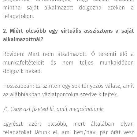
mintha saját alkalmazott dolgozna ezeken a
feladatokon.
2. Miért olcsóbb egy virtuális asszisztens a saját
alkalmazottnál?
Röviden: Mert nem alkalmazott. Ő teremti elő a
munkafeltételeit és nem teljes munkaidőben
dolgozik neked.
Hosszabban: Ez szintén egy sok tényezős válasz, amit
az alábbiakban vázlatpontokra szedve kifejtek.
/1. Csak azt fizeted ki, amit megcsinálunk:
Egyrészt azért olcsóbb, mert általában olyan
feladatokat látunk el, ami heti/havi pár órát vesz