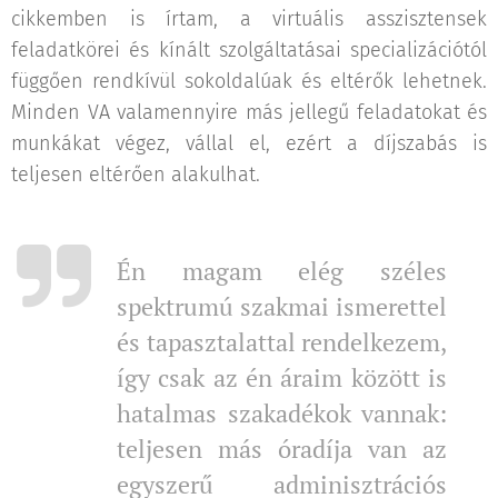
cikkemben is írtam, a virtuális asszisztensek
feladatkörei és kínált szolgáltatásai specializációtól
függően rendkívül sokoldalúak és eltérők lehetnek.
Minden VA valamennyire más jellegű feladatokat és
munkákat végez, vállal el, ezért a díjszabás is
teljesen eltérően alakulhat.
Én magam elég széles
spektrumú szakmai ismerettel
és tapasztalattal rendelkezem,
így csak az én áraim között is
hatalmas szakadékok vannak:
teljesen más óradíja van az
egyszerű adminisztrációs