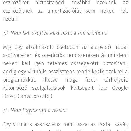
eszközöket biztosítanod, továbbá ezeknek az
eszközöknek az amortizációját sem neked kell
fizetni.
/3. Nem kell szoftvereket biztosítani számára:
Míg egy alkalmazott esetében az alapvető irodai
szoftvereken és operációs rendszereken át mindent
neked kell igen tetemes összegekért biztosítani,
addig egy virtuális asszisztens rendelkezik ezekkel a
programokkal, illetve maga fizeti tárhelyeit,
különböző szolgáltatások költségeit (pl.: Google
Drive, Canva pro stb.).
/4. Nem fogyasztja a rezsid:
Egy virtuális asszisztens nem issza az irodai kávét,