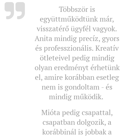
Többször is
együttműködtünk már,
visszatérő ügyfél vagyok.
Anita mindig precíz, gyors
és professzionális. Kreatív
ötleteivel pedig mindig
olyan eredményt érhetünk
el, amire korábban esetleg
nem is gondoltam - és
mindig működik.
Mióta pedig csapattal,
csapatban dolgozik, a
korábbinál is jobbak a