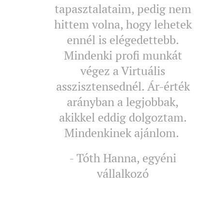
tapasztalataim, pedig nem
hittem volna, hogy lehetek
ennél is elégedettebb.
Mindenki profi munkát
végez a Virtuális
asszisztensednél. Ár-érték
arányban a legjobbak,
akikkel eddig dolgoztam.
Mindenkinek ajánlom.
- Tóth Hanna, egyéni
vállalkozó