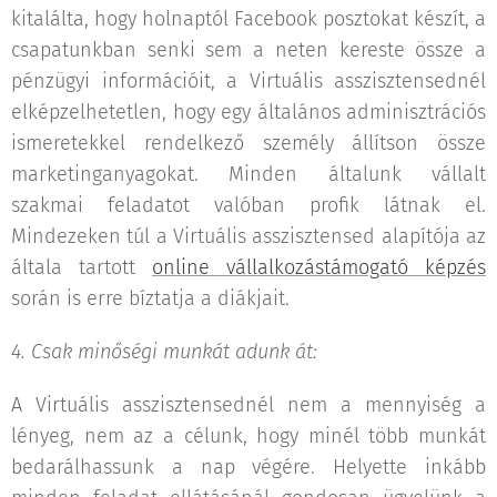
kitalálta, hogy holnaptól Facebook posztokat készít, a
csapatunkban senki sem a neten kereste össze a
pénzügyi információit, a Virtuális asszisztensednél
elképzelhetetlen, hogy egy általános adminisztrációs
ismeretekkel rendelkező személy állítson össze
marketinganyagokat. Minden általunk vállalt
szakmai feladatot valóban profik látnak el.
Mindezeken túl a Virtuális asszisztensed alapítója az
általa tartott
online vállalkozástámogató képzés
során is erre bíztatja a diákjait.
4. Csak minőségi munkát adunk át:
A Virtuális asszisztensednél nem a mennyiség a
lényeg, nem az a célunk, hogy minél több munkát
bedarálhassunk a nap végére. Helyette inkább