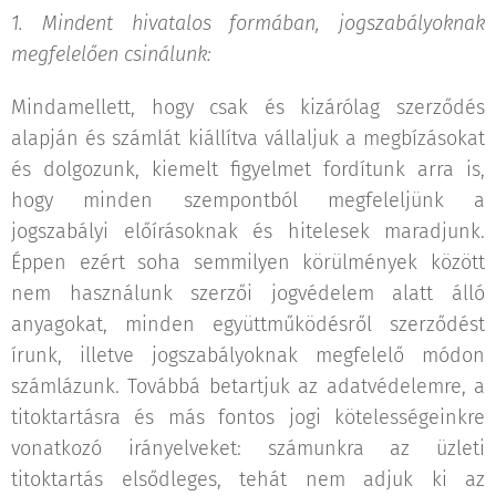
1. Mindent hivatalos formában, jogszabályoknak
megfelelően csinálunk:
Mindamellett, hogy csak és kizárólag szerződés
alapján és számlát kiállítva vállaljuk a megbízásokat
és dolgozunk, kiemelt figyelmet fordítunk arra is,
hogy minden szempontból megfeleljünk a
jogszabályi előírásoknak és hitelesek maradjunk.
Éppen ezért soha semmilyen körülmények között
nem használunk szerzői jogvédelem alatt álló
anyagokat, minden együttműködésről szerződést
írunk, illetve jogszabályoknak megfelelő módon
számlázunk. Továbbá betartjuk az adatvédelemre, a
titoktartásra és más fontos jogi kötelességeinkre
vonatkozó irányelveket: számunkra az üzleti
titoktartás elsődleges, tehát nem adjuk ki az