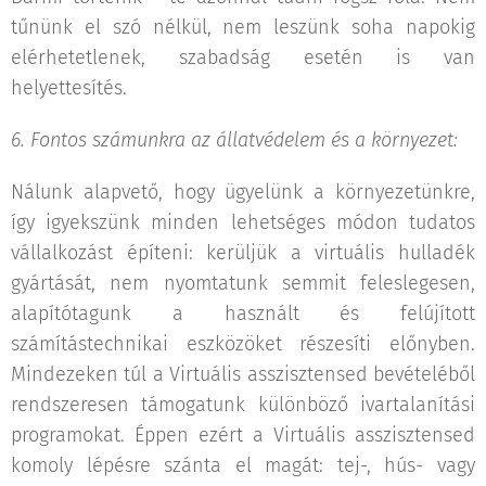
tűnünk el szó nélkül, nem leszünk soha napokig
elérhetetlenek, szabadság esetén is van
helyettesítés.
6. Fontos számunkra az állatvédelem és a környezet
:
Nálunk alapvető, hogy ügyelünk a környezetünkre,
így igyekszünk minden lehetséges módon tudatos
vállalkozást építeni: kerüljük a virtuális hulladék
gyártását, nem nyomtatunk semmit feleslegesen,
alapítótagunk a használt és felújított
számítástechnikai eszközöket részesíti előnyben.
Mindezeken túl a Virtuális asszisztensed bevételéből
rendszeresen támogatunk különböző ivartalanítási
programokat. Éppen ezért a Virtuális asszisztensed
komoly lépésre szánta el magát: tej-, hús- vagy