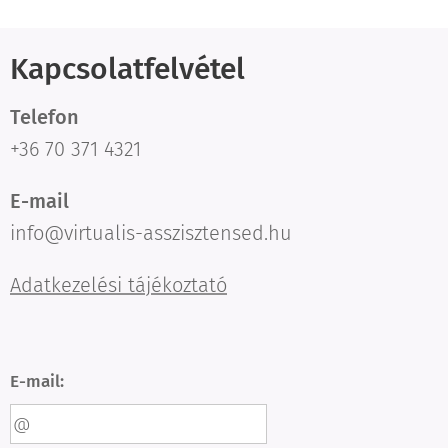
Kapcsolatfelvétel
Telefon
+36 70 371 4321
E-mail
info@virtualis-asszisztensed.hu
Adatkezelési tájékoztató
E-mail: