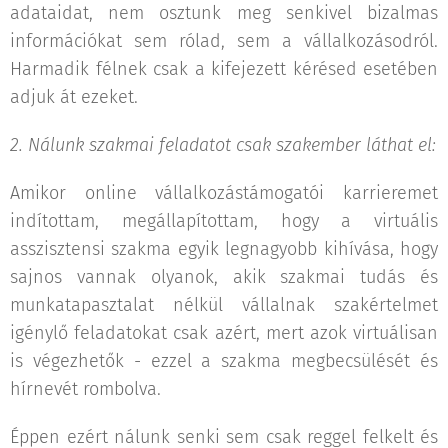
adataidat, nem osztunk meg senkivel bizalmas
információkat sem rólad, sem a vállalkozásodról.
Harmadik félnek csak a kifejezett kérésed esetében
adjuk át ezeket.
2. Nálunk szakmai feladatot csak szakember láthat el:
Amikor online vállalkozástámogatói karrieremet
indítottam, megállapítottam, hogy a virtuális
asszisztensi szakma egyik legnagyobb kihívása, hogy
sajnos vannak olyanok, akik szakmai tudás és
munkatapasztalat nélkül vállalnak szakértelmet
igénylő feladatokat csak azért, mert azok virtuálisan
is végezhetők - ezzel a szakma megbecsülését és
hírnevét rombolva.
Éppen ezért nálunk senki sem csak reggel felkelt és