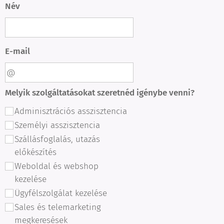
Név
E-mail
Melyik szolgáltatásokat szeretnéd igénybe venni?
Adminisztrációs asszisztencia
Személyi asszisztencia
Szállásfoglalás, utazás
előkészítés
Weboldal és webshop
kezelése
Ügyfélszolgálat kezelése
Sales és telemarketing
megkeresések