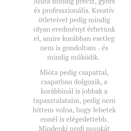
Anita mindig precíz, gyors
és professzionális. Kreatív
ötleteivel pedig mindig
olyan eredményt érhetünk
el, amire korábban esetleg
nem is gondoltam - és
mindig működik.
Mióta pedig csapattal,
csapatban dolgozik, a
korábbinál is jobbak a
tapasztalataim, pedig nem
hittem volna, hogy lehetek
ennél is elégedettebb.
Mindenki profi munkát