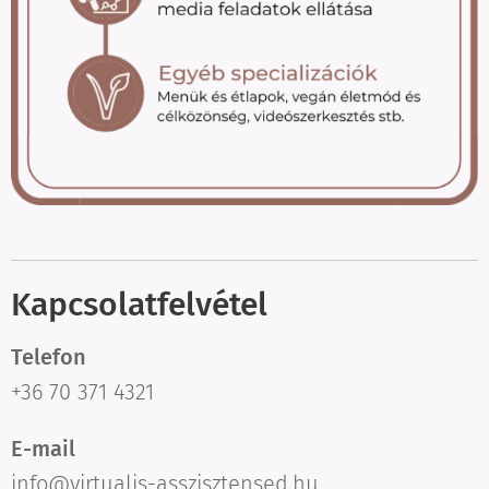
Kapcsolatfelvétel
Telefon
+36 70 371 4321
E-mail
info@virtualis-asszisztensed.hu