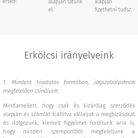
érted!
alapján látunk
alapján
el.
fizethetni tudsz.
Erkölcsi irányelveink
1. Mindent hivatalos formában, jogszabályoknak
megfelelően csinálunk:
Mindamellett, hogy csak és kizárólag szerződés
alapján és számlát kiállítva vállaljuk a megbízásokat
és dolgozunk, kiemelt figyelmet fordítunk arra is,
hogy minden szempontból megfeleljünk a