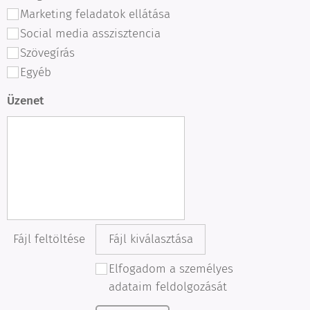
Marketing feladatok ellátása
Social media asszisztencia
Szövegírás
Egyéb
Üzenet
Fájl feltöltése
Fájl kiválasztása
Elfogadom a személyes
adataim feldolgozását