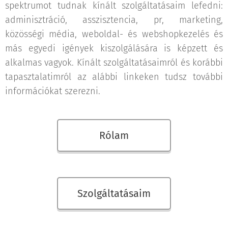
spektrumot tudnak kínált szolgáltatásaim lefedni:
adminisztráció, asszisztencia, pr, marketing,
közösségi média, weboldal- és webshopkezelés és
más egyedi igények kiszolgálására is képzett és
alkalmas vagyok. Kínált szolgáltatásaimról és korábbi
tapasztalatimról az alábbi linkeken tudsz további
információkat szerezni.
Rólam
Szolgáltatásaim