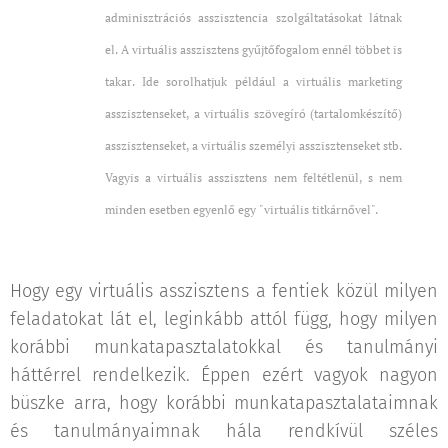
adminisztrációs asszisztencia szolgáltatásokat látnak
el. A virtuális asszisztens gyűjtőfogalom ennél többet is
takar. Ide sorolhatjuk például a virtuális marketing
asszisztenseket, a virtuális szövegíró (tartalomkészítő)
asszisztenseket, a virtuális személyi asszisztenseket stb.
Vagyis a virtuális asszisztens nem feltétlenül, s nem
minden esetben egyenlő egy "virtuális titkárnővel".
Hogy egy virtuális asszisztens a fentiek közül milyen
feladatokat lát el, leginkább attól függ, hogy milyen
korábbi munkatapasztalatokkal és tanulmányi
háttérrel rendelkezik. Éppen ezért vagyok nagyon
büszke arra, hogy korábbi munkatapasztalataimnak
és tanulmányaimnak hála rendkívül széles