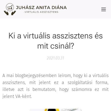
Ki a virtuális asszisztens és
mit csinál?
2021.03.31
A mai blogbejegyzésemben leírom, hogy ki a virtuális
asszisztens, mit jelent ez a szolgáltatási forma,
illetve azt is bemutatom, hogy számomra ez mit
jelent VA-ként.