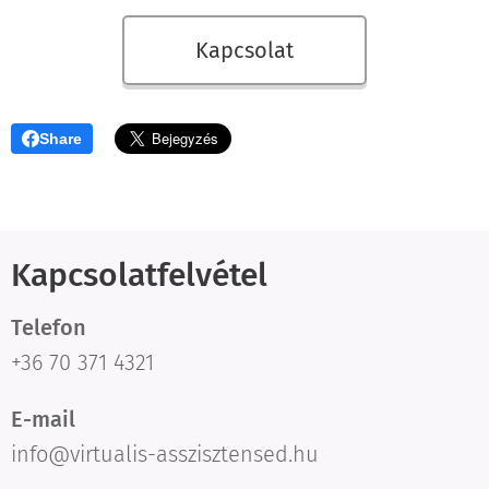
Kapcsolat
Share
Kapcsolatfelvétel
Telefon
+36 70 371 4321
E-mail
info@virtualis-asszisztensed.hu