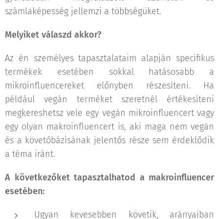
számlaképesség jellemzi a többségüket.
Melyiket válaszd akkor?
Az én személyes tapasztalataim alapján specifikus
termékek esetében sokkal hatásosabb a
mikroinfluencereket előnyben részesíteni. Ha
például vegán terméket szeretnél értékesíteni
megkereshetsz vele egy vegán mikroinfluencert vagy
egy olyan makroinfluencert is, aki maga nem vegán
és a követőbázisának jelentős része sem érdeklődik
a téma iránt.
A következőket tapasztalhatod a makroinfluencer
esetében:
Ugyan kevesebben követik, arányaiban