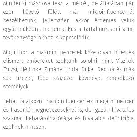
Mindenki máshova teszi a mércét, de általában pár
ezer követő fölött már mikroinfluencerről
beszélhetünk. Jellemzően akkor érdemes velük
együttműködni, ha tematikus a tartalmuk, ami a mi
tevékenységeinkhez is kapcsolódik.
Míg itthon a makroinfluencerek közé olyan híres és
elismert embereket szoktunk sorolni, mint Viszkok
Fruzsi, Hédinke, Zimány Linda, Dukai Regina és más
sok tízezer, több százezer követővel rendelkező
személyek.
Lehet találkozni nanoinfluencer és megainfluencer
és hasonló megnevezésekkel is, de igazán hivatalos
szakmai behatárolhatósága és hivatalos definíciója
ezeknek nincsen.