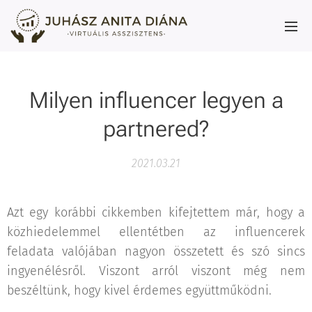
Milyen influencer legyen a
partnered?
2021.03.21
Azt egy korábbi cikkemben kifejtettem már, hogy a
közhiedelemmel ellentétben az influencerek
feladata valójában nagyon összetett és szó sincs
ingyenélésről. Viszont arról viszont még nem
beszéltünk, hogy kivel érdemes együttműködni.