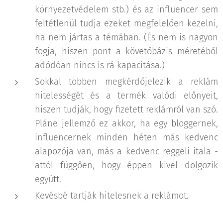
környezetvédelem stb.) és az influencer sem
feltétlenül tudja ezeket megfelelően kezelni,
ha nem jártas a témában. (És nem is nagyon
fogja, hiszen pont a követőbázis méretéből
adódóan nincs is rá kapacitása.)
Sokkal többen megkérdőjelezik a reklám
hitelességét és a termék valódi előnyeit,
hiszen tudják, hogy fizetett reklámról van szó.
Pláne jellemző ez akkor, ha egy bloggernek,
influencernek minden héten más kedvenc
alapozója van, más a kedvenc reggeli itala -
attól függően, hogy éppen kivel dolgozik
együtt.
Kevésbé tartják hitelesnek a reklámot.