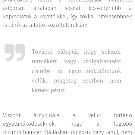
adódóan általában sokkal közvetlenebb a
kapcsolatuk a követőikkel, így sokkal hitelesebbnek
is tűnik az általuk közzétett reklám.
További előnyük, hogy sokszor
termékért vagy szolgáltatásért
cserébe is együttműködhetünk
velük, rengeteg esetben nem
kérnek pénzt.
Viszont árnyoldala a velük történő
együttműködéseknek, hogy a legtöbb
mikroinfluencer főállásban dolgozik vagy tanul, nem