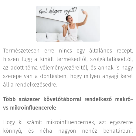
Természetesen erre nincs egy általános recept,
hiszen függ a kínált termékedtől, szolgáltatásodtól,
az adott téma véleményvezéreitől, és annak is nagy
szerepe van a döntésben, hogy milyen anyagi keret
áll a rendelkezésedre.
Több százezer követőtáborral rendelkező
makró
-
vs mikroinfluencerek:
Hogy ki számít mikroinfluencernek, azt egyszerre
könnyű, és néha nagyon nehéz behatárolni.