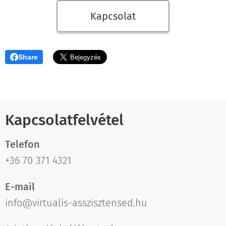
Kapcsolat
Share
Kapcsolatfelvétel
Telefon
+36 70 371 4321
E-mail
info@virtualis-asszisztensed.hu