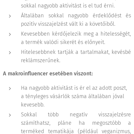
sokkal nagyobb aktivitást is el tud érni.
Általában sokkal nagyobb érdeklődést és
pozitív visszajelzést vált ki a követőiből.
Kevesebben kérdőjelezik meg a hitelességét,
a termék valódi sikerét és előnyeit.
Hitelesebbnek tartják a tartalmakat, kevésbé
reklámszerűnek.
A makroinfluencer esetében viszont:
Ha nagyobb aktivitást is ér el az adott poszt,
a tényleges vásárlók száma általában jóval
kevesebb.
Sokkal több negatív visszajelzésre
számíthatsz, pláne ha megosztóbb a
terméked tematikája (például veganizmus,