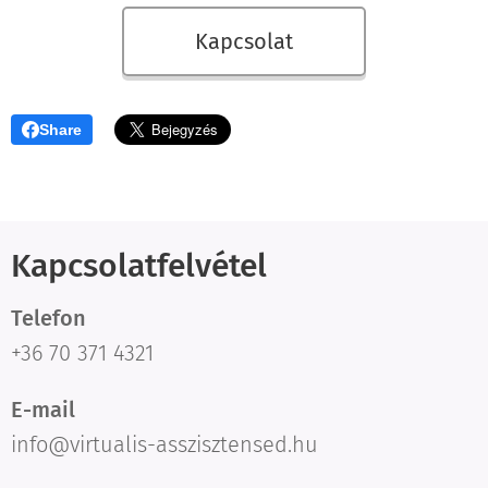
Kapcsolat
Share
Kapcsolatfelvétel
Telefon
+36 70 371 4321
E-mail
info@virtualis-asszisztensed.hu