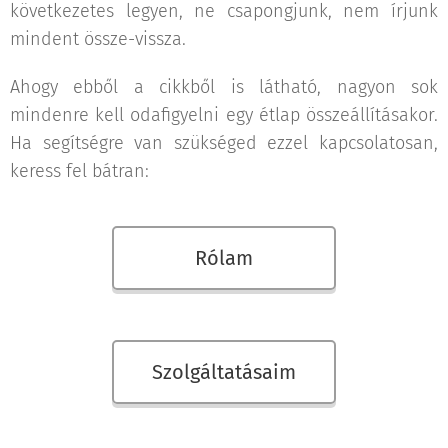
következetes legyen, ne csapongjunk, nem írjunk
mindent össze-vissza.
Ahogy ebből a cikkből is látható, nagyon sok
mindenre kell odafigyelni egy étlap összeállításakor.
Ha segítségre van szükséged ezzel kapcsolatosan,
keress fel bátran:
Rólam
Szolgáltatásaim