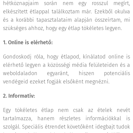
hétköznapjaim során nem egy rosszul megírt,
elkészített étlappal találkoztam már. Ezekből okulva
és a korábbi tapasztalataim alapján összeírtam, mi
szükséges ahhoz, hogy egy étlap tökéletes legyen.
1. Online is elérhető:
Gondoskodj róla, hogy étlapod, kínálatod online is
elérhető legyen a közösségi média felületeiden és a
weboldaladon egyaránt, hiszen potenciális
vendégeid ezeket fogják elsőként megnézni.
2. Informatív:
Egy tökéletes étlap nem csak az ételek nevét
tartalmazza, hanem részletes információkkal is
szolgál. Speciális étrendet követőként idegbajt tudok